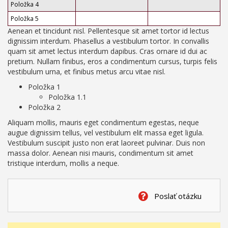
Položka 4
Položka 5
Aenean et tincidunt nisl. Pellentesque sit amet tortor id lectus
dignissim interdum. Phasellus a vestibulum tortor. In convallis
quam sit amet lectus interdum dapibus. Cras ornare id dui ac
pretium. Nullam finibus, eros a condimentum cursus, turpis felis
vestibulum urna, et finibus metus arcu vitae nisl.
Položka 1
Položka 1.1
Položka 2
Aliquam mollis, mauris eget condimentum egestas, neque
augue dignissim tellus, vel vestibulum elit massa eget ligula.
Vestibulum suscipit justo non erat laoreet pulvinar. Duis non
massa dolor. Aenean nisi mauris, condimentum sit amet
tristique interdum, mollis a neque.
Poslať otázku