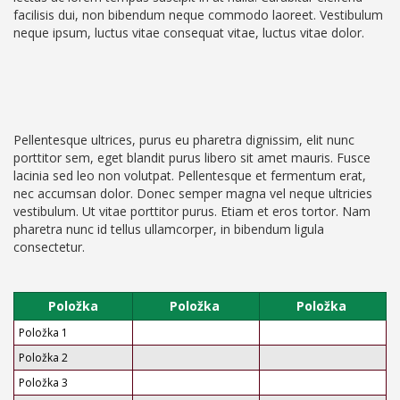
facilisis dui, non bibendum neque commodo laoreet. Vestibulum
neque ipsum, luctus vitae consequat vitae, luctus vitae dolor.
Pellentesque ultrices, purus eu pharetra dignissim, elit nunc
porttitor sem, eget blandit purus libero sit amet mauris. Fusce
lacinia sed leo non volutpat. Pellentesque et fermentum erat,
nec accumsan dolor. Donec semper magna vel neque ultricies
vestibulum. Ut vitae porttitor purus. Etiam et eros tortor. Nam
pharetra nunc id tellus ullamcorper, in bibendum ligula
consectetur.
Položka
Položka
Položka
Položka 1
Položka 2
Položka 3