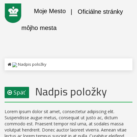
Moje Mesto
| Oficiálne stránky
môjho mesta
Nadpis položky
Nadpis položky
Späť
Lorem ipsum dolor sit amet, consectetur adipiscing elit.
Suspendisse augue metus, consequat ut justo ac, dictum
commodo est. Praesent tempor nisl urna, at sodales massa
volutpat hendrerit. Donec auctor laoreet viverra. Aenean vitae
lectus ac lorem tempus suscipit in at nulla. Curabitur eleifend